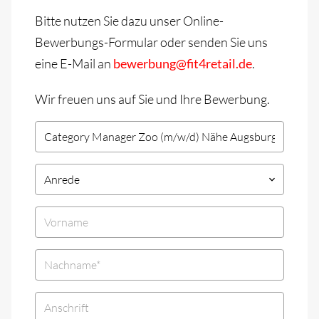
Bitte nutzen Sie dazu unser Online-
Bewerbungs-Formular oder senden Sie uns
eine E-Mail an
bewerbung@fit4retail.de
.
Wir freuen uns auf Sie und Ihre Bewerbung.
Anrede
keyboard_arrow_down