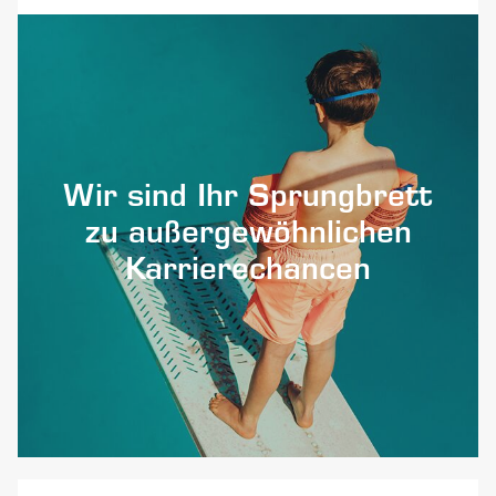
Wir sind Ihr Sprungbrett
zu außergewöhnlichen
Karrierechancen