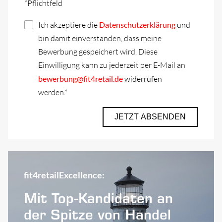
*Pflichtfeld
Ich akzeptiere die
Datenschutzerklärung
und
bin damit einverstanden, dass meine
Bewerbung gespeichert wird. Diese
Einwilligung kann zu jederzeit per E-Mail an
bewerbung@fit4retail.de
widerrufen
werden.*
JETZT ABSENDEN
fit4retailExcellence:
Mit Top-Kandidaten an
der Spitze von Handel