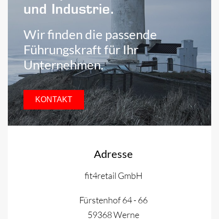
und Industrie.
Wir finden die passende
Führungskraft für Ihr
Unternehmen.
KONTAKT
Adresse
fit4retail GmbH
Fürstenhof 64 - 66
59368 Werne